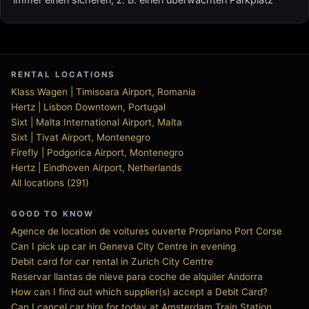
RENTAL LOCATIONS
Klass Wagen | Timisoara Airport, Romania
Hertz | Lisbon Downtown, Portugal
Sixt | Malta International Airport, Malta
Sixt | Tivat Airport, Montenegro
Firefly | Podgorica Airport, Montenegro
Hertz | Eindhoven Airport, Netherlands
All locations (291)
GOOD TO KNOW
Agence de location de voitures ouverte Propriano Port Corse
Can I pick up car in Geneva City Centre in evening
Debit card for car rental in Zurich City Centre
Reservar llantas de nieve para coche de alquiler Andorra
How can I find out which supplier(s) accept a Debit Card?
Can I cancel car hire for today at Amsterdam Train Station