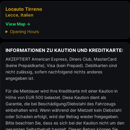
Locauto Tirreno
Lecce, Italien
View Map →
Opening Hours
INFORMATIONEN ZU KAUTION UND KREDITKARTE:
AKZEPTIERT American Express, Diners Club, MasterCard
(keine Prepaidkarte), Visa (kein Prepaid). Debitkarten sind
nicht zulässig, sofern nachfolgend nichts anderes
angegeben ist.
Für die Mietdauer wird Ihre Kreditkarte mit einer Kaution in
Höhe von EUR 500 belastet. Diese Kaution dient als
Garantie, die bei Beschädigung/Diebstahl des Fahrzeugs
einbehalten wird. Wenn während der Mietzeit kein Diebstahl
oder Schaden erfolgt, wird der Betrag wieder freigegeben.
Bitte beachten Sie, dass es sich bei der Kaution nicht um den
gesamten Selbstbehalt handelt. Diesen Betrag können Sie