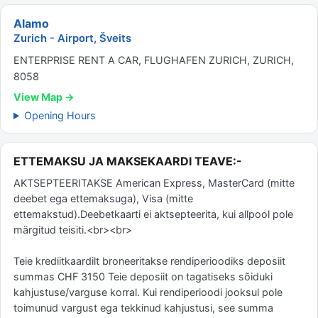
Alamo
Zurich - Airport, Šveits
ENTERPRISE RENT A CAR, FLUGHAFEN ZURICH, ZURICH,
8058
View Map →
Opening Hours
ETTEMAKSU JA MAKSEKAARDI TEAVE:-
AKTSEPTEERITAKSE American Express, MasterCard (mitte
deebet ega ettemaksuga), Visa (mitte
ettemakstud).Deebetkaarti ei aktsepteerita, kui allpool pole
märgitud teisiti.<br><br>
Teie krediitkaardilt broneeritakse rendiperioodiks deposiit
summas CHF 3150 Teie deposiit on tagatiseks sõiduki
kahjustuse/varguse korral. Kui rendiperioodi jooksul pole
toimunud vargust ega tekkinud kahjustusi, see summa