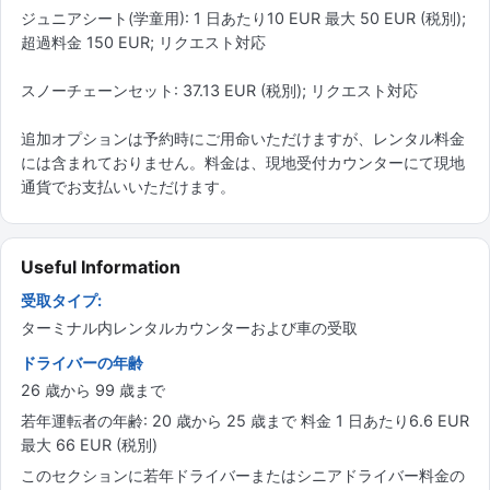
ジュニアシート(学童用): 1 日あたり10 EUR 最大 50 EUR (税別);
超過料金 150 EUR; リクエスト対応
スノーチェーンセット: 37.13 EUR (税別); リクエスト対応
追加オプションは予約時にご用命いただけますが、レンタル料金
には含まれておりません。料金は、現地受付カウンターにて現地
通貨でお支払いいただけます。
Useful Information
受取タイプ:
ターミナル内レンタルカウンターおよび車の受取
ドライバーの年齢
26 歳から 99 歳まで
若年運転者の年齢: 20 歳から 25 歳まで 料金 1 日あたり6.6 EUR
最大 66 EUR (税別)
このセクションに若年ドライバーまたはシニアドライバー料金の