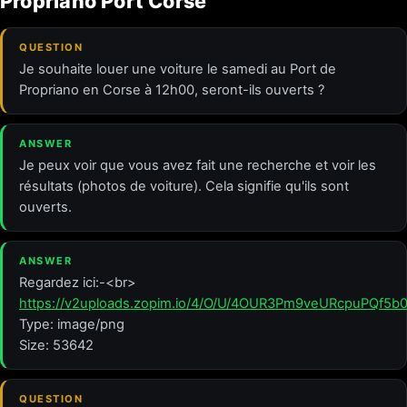
Propriano Port Corse
QUESTION
Je souhaite louer une voiture le samedi au Port de
Propriano en Corse à 12h00, seront-ils ouverts ?
ANSWER
Je peux voir que vous avez fait une recherche et voir les
résultats (photos de voiture). Cela signifie qu'ils sont
ouverts.
ANSWER
Regardez ici:-<br>
https://v2uploads.zopim.io/4/O/U/4OUR3Pm9veURcpuPQf5
Type: image/png
Size: 53642
QUESTION