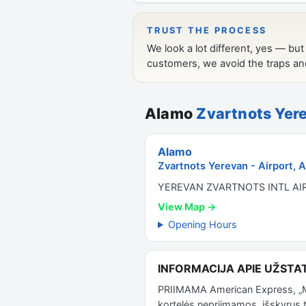
Alamo
Zvartnots Yere
Alamo
Zvartnots Yerevan - Airport, 
YEREVAN ZVARTNOTS INTL AI
View Map →
Opening Hours
INFORMACIJA APIE UŽSTAT
PRIIMAMA American Express, „Ma
kortelės nepriimamos, išskyrus t