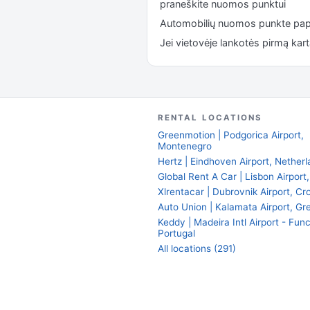
praneškite nuomos punktui
Automobilių nuomos punkte pap
Jei vietovėje lankotės pirmą kar
RENTAL LOCATIONS
Greenmotion | Podgorica Airport,
Montenegro
Hertz | Eindhoven Airport, Nether
Global Rent A Car | Lisbon Airport
Xlrentacar | Dubrovnik Airport, Cr
Auto Union | Kalamata Airport, Gr
Keddy | Madeira Intl Airport - Func
Portugal
All locations (291)