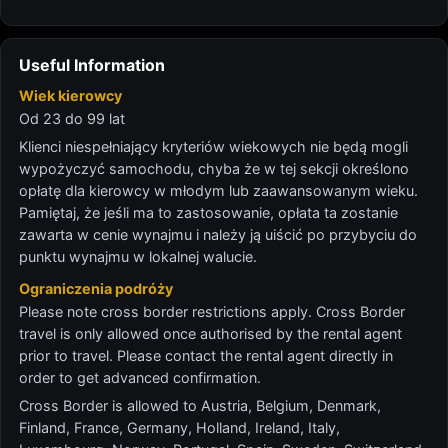
Useful Information
Wiek kierowcy
Od 23 do 99 lat
Klienci niespełniający kryteriów wiekowych nie będą mogli
wypożyczyć samochodu, chyba że w tej sekcji określono
opłatę dla kierowcy w młodym lub zaawansowanym wieku.
Pamiętaj, że jeśli ma to zastosowanie, opłata ta zostanie
zawarta w cenie wynajmu i należy ją uiścić po przybyciu do
punktu wynajmu w lokalnej walucie.
Ograniczenia podróży
Please note cross border restrictions apply. Cross Border
travel is only allowed once authorised by the rental agent
prior to travel. Please contact the rental agent directly in
order to get advanced confirmation.
Cross Border is allowed to Austria, Belgium, Denmark,
Finland, France, Germany, Holland, Ireland, Italy,