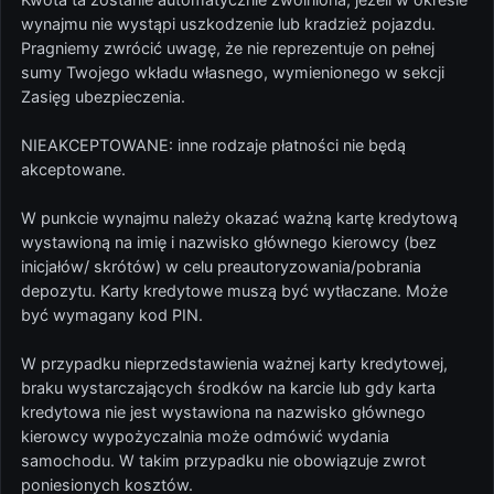
wynajmu nie wystąpi uszkodzenie lub kradzież pojazdu.
Pragniemy zwrócić uwagę, że nie reprezentuje on pełnej
sumy Twojego wkładu własnego, wymienionego w sekcji
Zasięg ubezpieczenia.
NIEAKCEPTOWANE: inne rodzaje płatności nie będą
akceptowane.
W punkcie wynajmu należy okazać ważną kartę kredytową
wystawioną na imię i nazwisko głównego kierowcy (bez
inicjałów/ skrótów) w celu preautoryzowania/pobrania
depozytu. Karty kredytowe muszą być wytłaczane. Może
być wymagany kod PIN.
W przypadku nieprzedstawienia ważnej karty kredytowej,
braku wystarczających środków na karcie lub gdy karta
kredytowa nie jest wystawiona na nazwisko głównego
kierowcy wypożyczalnia może odmówić wydania
samochodu. W takim przypadku nie obowiązuje zwrot
poniesionych kosztów.