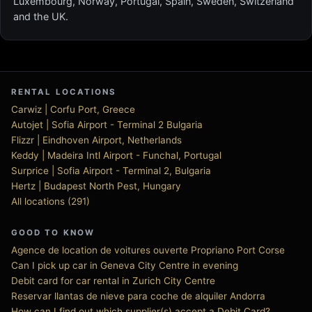
Luxembourg, Norway, Portugal, Spain, Sweden, Switzerland
and the UK.
RENTAL LOCATIONS
Carwiz | Corfu Port, Greece
Autojet | Sofia Airport - Terminal 2 Bulgaria
Flizzr | Eindhoven Airport, Netherlands
Keddy | Madeira Intl Airport - Funchal, Portugal
Surprice | Sofia Airport - Terminal 2, Bulgaria
Hertz | Budapest North Pest, Hungary
All locations (291)
GOOD TO KNOW
Agence de location de voitures ouverte Propriano Port Corse
Can I pick up car in Geneva City Centre in evening
Debit card for car rental in Zurich City Centre
Reservar llantas de nieve para coche de alquiler Andorra
How can I find out which supplier(s) accept a Debit Card?