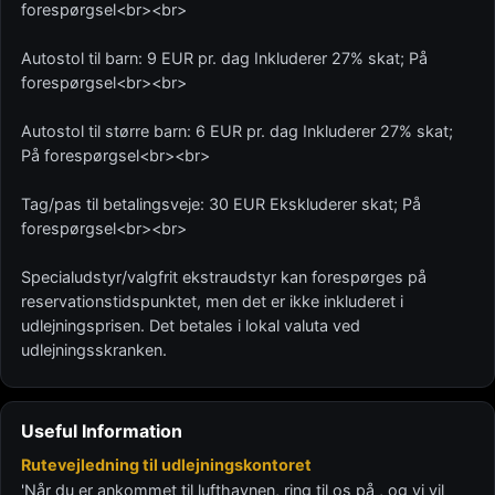
forespørgsel<br><br>
Autostol til barn: 9 EUR pr. dag Inkluderer 27% skat; På
forespørgsel<br><br>
Autostol til større barn: 6 EUR pr. dag Inkluderer 27% skat;
På forespørgsel<br><br>
Tag/pas til betalingsveje: 30 EUR Ekskluderer skat; På
forespørgsel<br><br>
Specialudstyr/valgfrit ekstraudstyr kan forespørges på
reservationstidspunktet, men det er ikke inkluderet i
udlejningsprisen. Det betales i lokal valuta ved
udlejningsskranken.
Useful Information
Rutevejledning til udlejningskontoret
'Når du er ankommet til lufthavnen, ring til os på , og vi vil