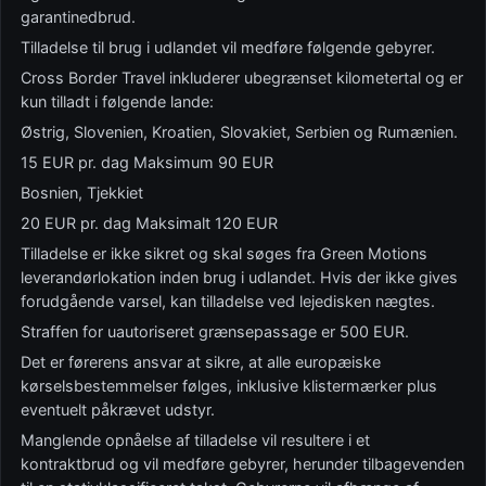
garantinedbrud.
Tilladelse til brug i udlandet vil medføre følgende gebyrer.
Cross Border Travel inkluderer ubegrænset kilometertal og er
kun tilladt i følgende lande:
Østrig, Slovenien, Kroatien, Slovakiet, Serbien og Rumænien.
15 EUR pr. dag Maksimum 90 EUR
Bosnien, Tjekkiet
20 EUR pr. dag Maksimalt 120 EUR
Tilladelse er ikke sikret og skal søges fra Green Motions
leverandørlokation inden brug i udlandet. Hvis der ikke gives
forudgående varsel, kan tilladelse ved lejedisken nægtes.
Straffen for uautoriseret grænsepassage er 500 EUR.
Det er førerens ansvar at sikre, at alle europæiske
kørselsbestemmelser følges, inklusive klistermærker plus
eventuelt påkrævet udstyr.
Manglende opnåelse af tilladelse vil resultere i et
kontraktbrud og vil medføre gebyrer, herunder tilbagevenden