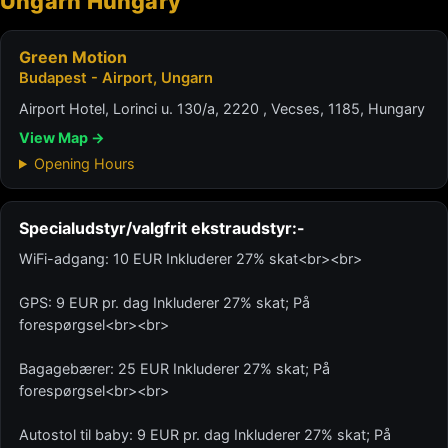
Ungarn Hungary
Green Motion
Budapest - Airport, Ungarn
Airport Hotel, Lorinci u. 130/a, 2220 , Vecses, 1185, Hungary
View Map →
Opening Hours
Specialudstyr/valgfrit ekstraudstyr:-
WiFi-adgang: 10 EUR Inkluderer 27% skat<br><br>
GPS: 9 EUR pr. dag Inkluderer 27% skat; På
forespørgsel<br><br>
Bagagebærer: 25 EUR Inkluderer 27% skat; På
forespørgsel<br><br>
Autostol til baby: 9 EUR pr. dag Inkluderer 27% skat; På