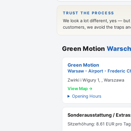
Green Motion
Warscha
Green Motion
Warsaw - Airport - Frederic C
Zwirki i Wigury 1, , Warszawa
View Map →
Opening Hours
Sonderausstattung / Extras
Sitzerhöhung: 8.61 EUR pro Tag