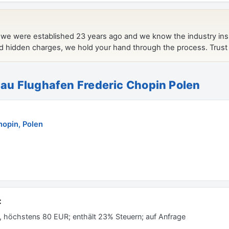
u Flughafen Frederic Chopin Polen
hopin, Polen
:
, höchstens 80 EUR; enthält 23% Steuern; auf Anfrage