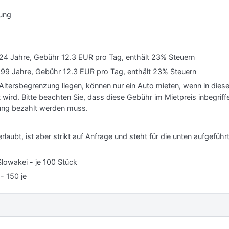
lung
s 24 Jahre, Gebühr 12.3 EUR pro Tag, enthält 23% Steuern
is 99 Jahre, Gebühr 12.3 EUR pro Tag, enthält 23% Steuern
 Altersbegrenzung liegen, können nur ein Auto mieten, wenn in dies
 wird. Bitte beachten Sie, dass diese Gebühr im Mietpreis inbegriff
ung bezahlt werden muss.
rlaubt, ist aber strikt auf Anfrage und steht für die unten aufgefüh
Slowakei - je 100 Stück
- 150 je