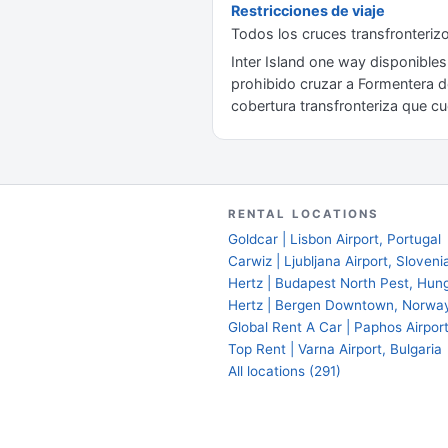
Restricciones de viaje
Todos los cruces transfronterizo
Inter Island one way disponibles
prohibido cruzar a Formentera de
cobertura transfronteriza que cu
RENTAL LOCATIONS
Goldcar | Lisbon Airport, Portugal
Carwiz | Ljubljana Airport, Sloveni
Hertz | Budapest North Pest, Hun
Hertz | Bergen Downtown, Norwa
Global Rent A Car | Paphos Airpor
Top Rent | Varna Airport, Bulgaria
All locations (291)