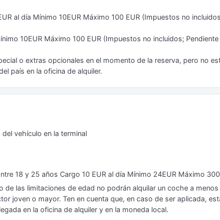
7 EUR al día Mínimo 10EUR Máximo 100 EUR (Impuestos no incluidos
 Mínimo 10EUR Máximo 100 EUR (Impuestos no incluidos; Pendiente
ecial o extras opcionales en el momento de la reserva, pero no está
l país en la oficina de alquiler.
del vehículo en la terminal
Entre 18 y 25 años Cargo 10 EUR al día Mínimo 24EUR Máximo 300
ro de las limitaciones de edad no podrán alquilar un coche a menos
or joven o mayor. Ten en cuenta que, en caso de ser aplicada, esta 
legada en la oficina de alquiler y en la moneda local.