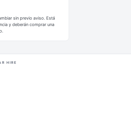
ambiar sin previo aviso. Está
rancia y deberán comprar una
o.
AR HIRE