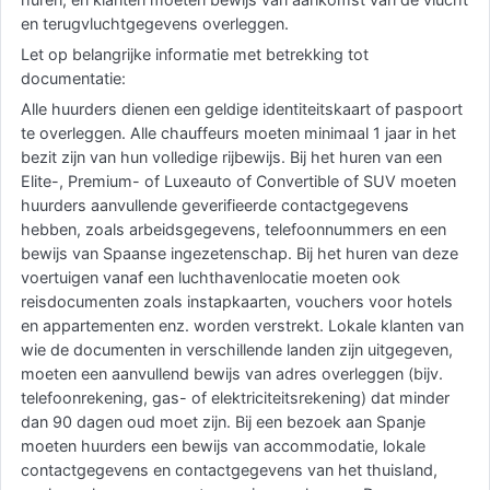
en terugvluchtgegevens overleggen.
Let op belangrijke informatie met betrekking tot
documentatie:
Alle huurders dienen een geldige identiteitskaart of paspoort
te overleggen. Alle chauffeurs moeten minimaal 1 jaar in het
bezit zijn van hun volledige rijbewijs. Bij het huren van een
Elite-, Premium- of Luxeauto of Convertible of SUV moeten
huurders aanvullende geverifieerde contactgegevens
hebben, zoals arbeidsgegevens, telefoonnummers en een
bewijs van Spaanse ingezetenschap. Bij het huren van deze
voertuigen vanaf een luchthavenlocatie moeten ook
reisdocumenten zoals instapkaarten, vouchers voor hotels
en appartementen enz. worden verstrekt. Lokale klanten van
wie de documenten in verschillende landen zijn uitgegeven,
moeten een aanvullend bewijs van adres overleggen (bijv.
telefoonrekening, gas- of elektriciteitsrekening) dat minder
dan 90 dagen oud moet zijn. Bij een bezoek aan Spanje
moeten huurders een bewijs van accommodatie, lokale
contactgegevens en contactgegevens van het thuisland,