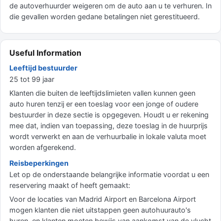
de autoverhuurder weigeren om de auto aan u te verhuren. In
die gevallen worden gedane betalingen niet gerestitueerd.
Useful Information
Leeftijd bestuurder
25 tot 99 jaar
Klanten die buiten de leeftijdslimieten vallen kunnen geen
auto huren tenzij er een toeslag voor een jonge of oudere
bestuurder in deze sectie is opgegeven. Houdt u er rekening
mee dat, indien van toepassing, deze toeslag in de huurprijs
wordt verwerkt en aan de verhuurbalie in lokale valuta moet
worden afgerekend.
Reisbeperkingen
Let op de onderstaande belangrijke informatie voordat u een
reservering maakt of heeft gemaakt:
Voor de locaties van Madrid Airport en Barcelona Airport
mogen klanten die niet uitstappen geen autohuurauto's
huren, en klanten moeten bewijs van aankomst van de vlucht