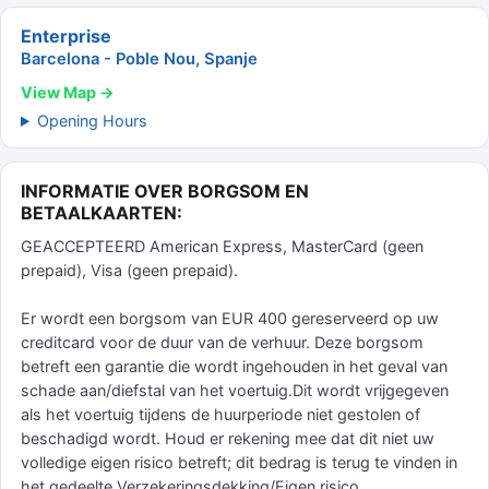
Enterprise
Barcelona - Poble Nou, Spanje
View Map →
Opening Hours
INFORMATIE OVER BORGSOM EN
BETAALKAARTEN:
GEACCEPTEERD American Express, MasterCard (geen
prepaid), Visa (geen prepaid).
Er wordt een borgsom van EUR 400 gereserveerd op uw
creditcard voor de duur van de verhuur. Deze borgsom
betreft een garantie die wordt ingehouden in het geval van
schade aan/diefstal van het voertuig.Dit wordt vrijgegeven
als het voertuig tijdens de huurperiode niet gestolen of
beschadigd wordt. Houd er rekening mee dat dit niet uw
volledige eigen risico betreft; dit bedrag is terug te vinden in
het gedeelte Verzekeringsdekking/Eigen risico.