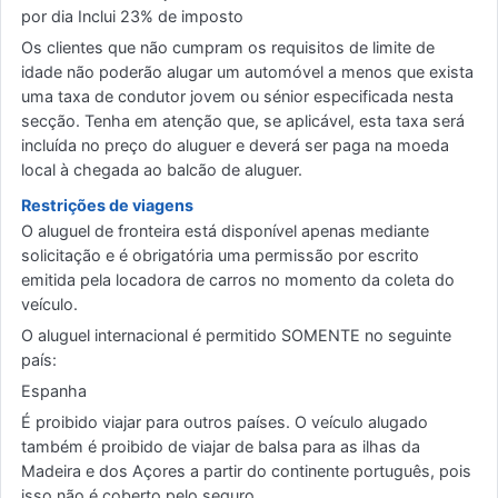
por dia Inclui 23% de imposto
Os clientes que não cumpram os requisitos de limite de
idade não poderão alugar um automóvel a menos que exista
uma taxa de condutor jovem ou sénior especificada nesta
secção. Tenha em atenção que, se aplicável, esta taxa será
incluída no preço do aluguer e deverá ser paga na moeda
local à chegada ao balcão de aluguer.
Restrições de viagens
O aluguel de fronteira está disponível apenas mediante
solicitação e é obrigatória uma permissão por escrito
emitida pela locadora de carros no momento da coleta do
veículo.
O aluguel internacional é permitido SOMENTE no seguinte
país:
Espanha
É proibido viajar para outros países. O veículo alugado
também é proibido de viajar de balsa para as ilhas da
Madeira e dos Açores a partir do continente português, pois
isso não é coberto pelo seguro.