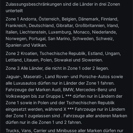
Zulassungsbeschränkungen sind die Länder in drei Zonen
unterteilt
Zone 1 Andorra, Österreich, Belgien, Dänemark, Finnland,
Frankreich, Deutschland, Gibraltar, Großbritannien, Irland,
Italien, Liechtenstein, Luxemburg, Monaco, Niederlande,
Norwegen, Portugal, San Marino, Schweden, Schweiz,
Spanien und Vatikan.
Zone 2 Kroatien, Tschechische Republik, Estland, Ungarn,
Lettland, Litauen, Polen, Slowakei und Slowenien.
Zone 3 Alle Länder, die nicht in Zone 1 oder 2 liegen.
Jaguar-, Maserati-, Land Rover- und Porsche-Autos sowie
alle Luxusautos dürfen nur in Länder der Zone 1 fahren.
Fahrzeuge der Marken Audi, BMW, Mercedes-Benz und
Volkswagen bis zur Gruppe L *** dürfen nur in Ländern der
Zone 1 sowie in Polen und der Tschechischen Republik
eingesetzt werden, während X *** Fahrzeuge nur in Ländern
der Zone 1 zugelassen sind . Fahrzeuge aller anderen Marken
dürfen nur in die Zonen 1 und 2 fahren.
Trucks, Vans, Carrier und Minibusse aller Marken dürfen nur