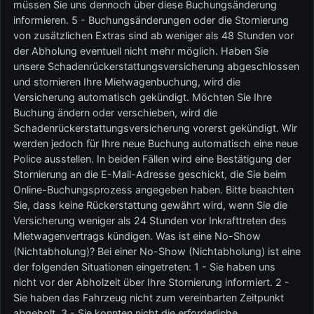
müssen Sie uns dennoch über diese Buchungsänderung
informieren. 5 - Buchungsänderungen oder die Stornierung
von zusätzlichen Extras sind ab weniger als 48 Stunden vor
der Abholung eventuell nicht mehr möglich. Haben Sie
unsere Schadenrückerstattungsversicherung abgeschlossen
und stornieren Ihre Mietwagenbuchung, wird die
Versicherung automatisch gekündigt. Möchten Sie Ihre
Buchung ändern oder verschieben, wird die
Schadenrückerstattungsversicherung vorerst gekündigt. Wir
werden jedoch für Ihre neue Buchung automatisch eine neue
Police ausstellen. In beiden Fällen wird eine Bestätigung der
Stornierung an die E-Mail-Adresse geschickt, die Sie beim
Online-Buchungsprozess angegeben haben. Bitte beachten
Sie, dass keine Rückerstattung gewährt wird, wenn Sie die
Versicherung weniger als 24 Stunden vor Inkrafttreten des
Mietwagenvertrags kündigen. Was ist eine No-Show
(Nichtabholung)? Bei einer No-Show (Nichtabholung) ist eine
der folgenden Situationen eingetreten: 1 - Sie haben uns
nicht vor der Abholzeit über Ihre Stornierung informiert. 2 -
Sie haben das Fahrzeug nicht zum vereinbarten Zeitpunkt
abgeholt. 3 - Sie konnten nicht die erforderliche