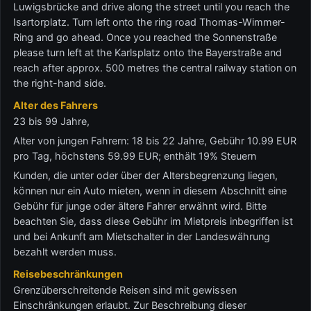
Luwigsbrücke and drive along the street until you reach the
Isartorplatz. Turn left onto the ring road Thomas-Wimmer-
Ring and go ahead. Once you reached the Sonnenstraße
please turn left at the Karlsplatz onto the Bayerstraße and
reach after approx. 500 metres the central railway station on
the right-hand side.
Alter des Fahrers
23 bis 99 Jahre,
Alter von jungen Fahrern: 18 bis 22 Jahre, Gebühr 10.99 EUR
pro Tag, höchstens 59.99 EUR; enthält 19% Steuern
Kunden, die unter oder über der Altersbegrenzung liegen,
können nur ein Auto mieten, wenn in diesem Abschnitt eine
Gebühr für junge oder ältere Fahrer erwähnt wird. Bitte
beachten Sie, dass diese Gebühr im Mietpreis inbegriffen ist
und bei Ankunft am Mietschalter in der Landeswährung
bezahlt werden muss.
Reisebeschränkungen
Grenzüberschreitende Reisen sind mit gewissen
Einschränkungen erlaubt. Zur Beschreibung dieser