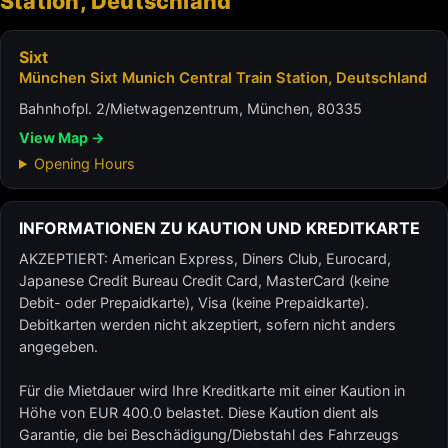
Station, Deutschland
Sixt
München Sixt Munich Central Train Station, Deutschland
Bahnhofpl. 2/Mietwagenzentrum, München, 80335
View Map →
Opening Hours
INFORMATIONEN ZU KAUTION UND KREDITKARTE
AKZEPTIERT: American Express, Diners Club, Eurocard,
Japanese Credit Bureau Credit Card, MasterCard (keine
Debit- oder Prepaidkarte), Visa (keine Prepaidkarte).
Debitkarten werden nicht akzeptiert, sofern nicht anders
angegeben.
Für die Mietdauer wird Ihre Kreditkarte mit einer Kaution in
Höhe von EUR 400.0 belastet. Diese Kaution dient als
Garantie, die bei Beschädigung/Diebstahl des Fahrzeugs