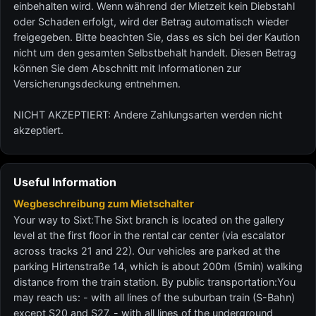
einbehalten wird. Wenn während der Mietzeit kein Diebstahl
oder Schaden erfolgt, wird der Betrag automatisch wieder
freigegeben. Bitte beachten Sie, dass es sich bei der Kaution
nicht um den gesamten Selbstbehalt handelt. Diesen Betrag
können Sie dem Abschnitt mit Informationen zur
Versicherungsdeckung entnehmen.
NICHT AKZEPTIERT: Andere Zahlungsarten werden nicht
akzeptiert.
Useful Information
Wegbeschreibung zum Mietschalter
Your way to Sixt:The Sixt branch is located on the gallery
level at the first floor in the rental car center (via escalator
across tracks 21 and 22). Our vehicles are parked at the
parking Hirtenstraße 14, which is about 200m (5min) walking
distance from the train station. By public transportation:You
may reach us: - with all lines of the suburban train (S-Bahn)
except S20 and S27, - with all lines of the underground