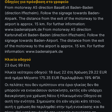
Οδηγίες για πρόσβαση στο γραφείο
From motorway A5 direction BaselExit Baden-Baden
(direction Iffezheim). Follow the signage towards Baden-
Airpark. The distance from the exit of the motorway to the
airport is approx. 15 km. For further information:
www.badenairpark.de From motorway A5 direction
KarlsruheExit Baden-Baden (direction Iffezheim). Follow the
signage towards Baden-Airport. The distance from the exit
of the motorway to the airport is approx. 15 km. For further
information: www.badenairpark.de
Ηλικία οδηγού
23 έως 99 έτη
Ηλικία νεότερου οδηγού: 18 έως 22 έτη Χρέωση 29.22 EUR
ανά ημέρα Μέγιστο 175.35 EUR Περιλαμβάνει 19% ΦΠΑ
Οι πελάτες που δεν εμπίπτουν στα όρια ηλικίας δεν θα
μπορούν να ενοικιάσουν αυτοκίνητο, εκτός εάν υπάρχει
διευκρίνηση για χρέωση Νέου ή Ηλικιωμένου Οδηγού σε
αυτή την ενότητα. Σημειώστε ότι εάν ισχύει κάτι τέτοιο,
αυτή η χρέωση θα περιληφθεί στην τιμή ενοικίασης και θα