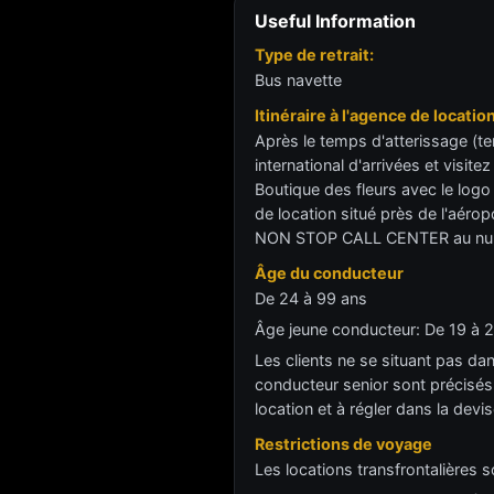
Useful Information
Type de retrait:
Bus navette
Itinéraire à l'agence de locatio
Après le temps d'atterissage (te
international d'arrivées et visite
Boutique des fleurs avec le log
de location situé près de l'aérop
NON STOP CALL CENTER au numé
Âge du conducteur
De 24 à 99 ans
Âge jeune conducteur: De 19 à 2
Les clients ne se situant pas dan
conducteur senior sont précisés d
location et à régler dans la devis
Restrictions de voyage
Les locations transfrontalières