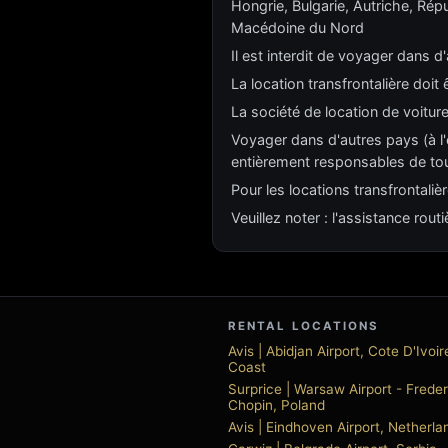
Hongrie, Bulgarie, Autriche, Ré
Macédoine du Nord
Il est interdit de voyager dans d
La location transfrontalière doit
La société de location de voitur
Voyager dans d'autres pays (à l'
entièrement responsables de to
Pour les locations transfrontali
Veuillez noter : l'assistance rou
RENTAL LOCATIONS
Avis | Abidjan Airport, Cote D'Ivoir
Coast
Surprice | Warsaw Airport - Freder
Chopin, Poland
Avis | Eindhoven Airport, Netherla