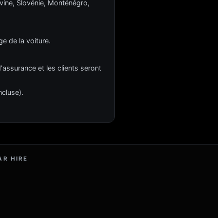
ovine, Slovénie, Monténégro,
ge de la voiture.
'assurance et les clients seront
ncluse).
AR HIRE