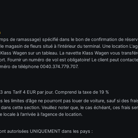
n
mps de ramassage) spécifié dans le bon de confirmation de réservati
z le magasin de fleurs situé à l'intérieur du terminal. Une location L
o Klass Wagen sur un tableau. La navette Klass Wagen vous transfér
ort. Fournir un numéro de vol est obligatoire! Le client peut contac
ro de téléphone 0040.374.779.707.
3 ans Tarif 4 EUR par jour. Comprend la taxe de 19 %
s les limites d’âge ne pourront pas louer de voiture, sauf si des fr
ans cette section. Veuillez noter que, le cas échéant, ces frais sero
e locale à l’arrivée à l’agence de location.
 sont autorisées UNIQUEMENT dans les pays :