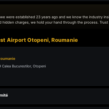
st Airport Otopeni, Roumanie
 Roumanie
 Calea Bucurestilor, Otopeni
imité