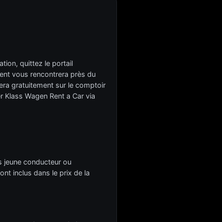
on, quittez le portail
'agent vous rencontrera près du
era gratuitement sur le comptoir
ter Klass Wagen Rent a Car via
ais jeune conducteur ou
nt inclus dans le prix de la