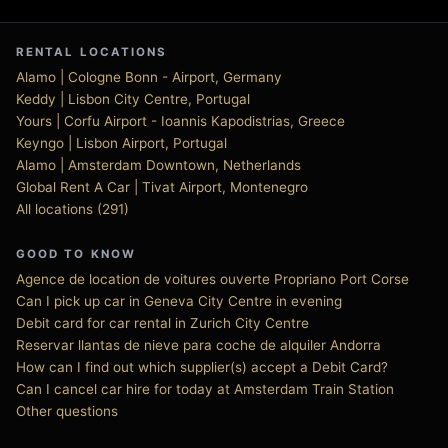
RENTAL LOCATIONS
Alamo | Cologne Bonn - Airport, Germany
Keddy | Lisbon City Centre, Portugal
Yours | Corfu Airport - Ioannis Kapodistrias, Greece
Keyngo | Lisbon Airport, Portugal
Alamo | Amsterdam Downtown, Netherlands
Global Rent A Car | Tivat Airport, Montenegro
All locations (291)
GOOD TO KNOW
Agence de location de voitures ouverte Propriano Port Corse
Can I pick up car in Geneva City Centre in evening
Debit card for car rental in Zurich City Centre
Reservar llantas de nieve para coche de alquiler Andorra
How can I find out which supplier(s) accept a Debit Card?
Can I cancel car hire for today at Amsterdam Train Station
Other questions