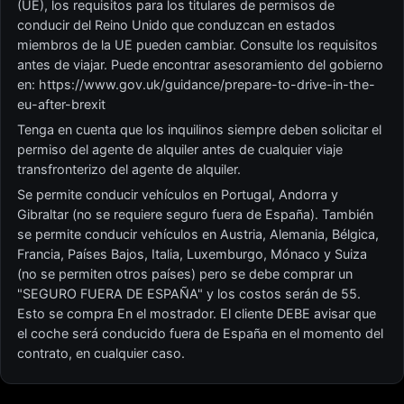
(UE), los requisitos para los titulares de permisos de
conducir del Reino Unido que conduzcan en estados
miembros de la UE pueden cambiar. Consulte los requisitos
antes de viajar. Puede encontrar asesoramiento del gobierno
en: https://www.gov.uk/guidance/prepare-to-drive-in-the-
eu-after-brexit
Tenga en cuenta que los inquilinos siempre deben solicitar el
permiso del agente de alquiler antes de cualquier viaje
transfronterizo del agente de alquiler.
Se permite conducir vehículos en Portugal, Andorra y
Gibraltar (no se requiere seguro fuera de España). También
se permite conducir vehículos en Austria, Alemania, Bélgica,
Francia, Países Bajos, Italia, Luxemburgo, Mónaco y Suiza
(no se permiten otros países) pero se debe comprar un
"SEGURO FUERA DE ESPAÑA" y los costos serán de 55.
Esto se compra En el mostrador. El cliente DEBE avisar que
el coche será conducido fuera de España en el momento del
contrato, en cualquier caso.