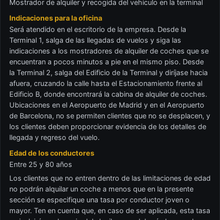
Mostrador de alquiler y recogida del vehículo en la terminal
Indicaciones para la oficina
Será atendido en el escritorio de la empresa. Desde la
Terminal 1, salga de las llegadas de vuelos y siga las
indicaciones a los mostradores de alquiler de coches que se
encuentran a pocos minutos a pie en el mismo piso. Desde
la Terminal 2, salga del Edificio de la Terminal y diríjase hacia
afuera, cruzando la calle hasta el Estacionamiento frente al
Edificio B, donde encontrará la cabina de alquiler de coches.
Ubicaciones en el Aeropuerto de Madrid y en el Aeropuerto
de Barcelona, no se permiten clientes que no se desplacen, y
los clientes deben proporcionar evidencia de los detalles de
llegada y regreso del vuelo.
Edad de los conductores
Entre 25 y 80 años
Los clientes que no entren dentro de las limitaciones de edad
no podrán alquilar un coche a menos que en la presente
sección se especifique una tasa por conductor joven o
mayor. Ten en cuenta que, en caso de ser aplicada, esta tasa