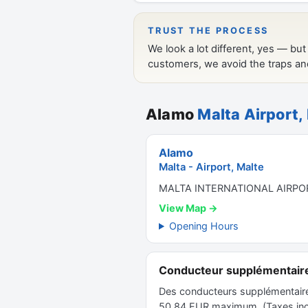
Alamo
Malta Airport,
Alamo
Malta - Airport, Malte
MALTA INTERNATIONAL AIRPO
View Map →
Opening Hours
Conducteur supplémentair
Des conducteurs supplémentaires 
50.84 EUR maximum. (Taxes inclu