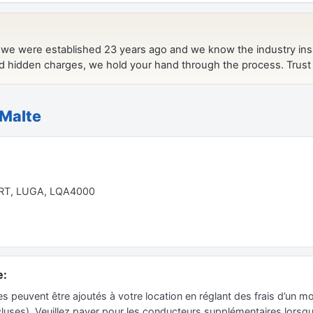
 Malte
RT, LUGA, LQA4000
e:
peuvent être ajoutés à votre location en réglant des frais d’un mo
ses). Veuillez payer pour les conducteurs supplémentaires lorsque