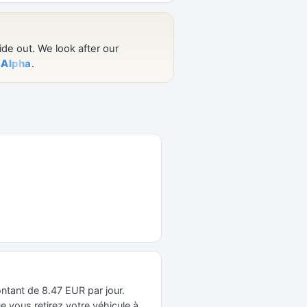
ntant de 8.47 EUR par jour.
 vous retirez votre véhicule à