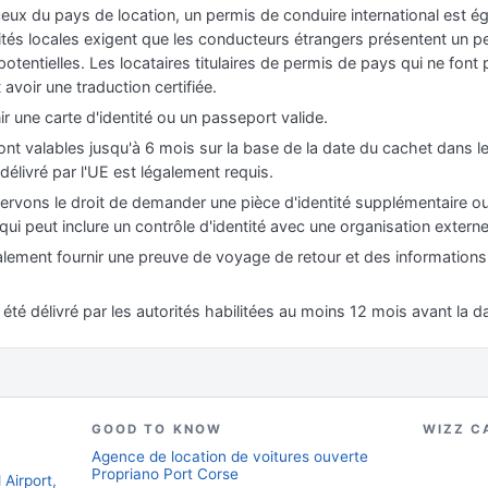
ceux du pays de location, un permis de conduire international est é
torités locales exigent que les conducteurs étrangers présentent un p
otentielles. Les locataires titulaires de permis de pays qui ne font
 avoir une traduction certifiée.
ir une carte d'identité ou un passeport valide.
nt valables jusqu'à 6 mois sur la base de la date du cachet dans l
délivré par l'UE est légalement requis.
ervons le droit de demander une pièce d'identité supplémentaire ou
 qui peut inclure un contrôle d'identité avec une organisation externe
galement fournir une preuve de voyage de retour et des information
été délivré par les autorités habilitées au moins 12 mois avant la d
GOOD TO KNOW
WIZZ C
Agence de location de voitures ouverte
Propriano Port Corse
 Airport,