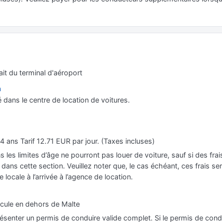
ait du terminal d'aéroport
n
 dans le centre de location de voitures.
 ans Tarif 12.71 EUR par jour. (Taxes incluses)
s les limites d’âge ne pourront pas louer de voiture, sauf si des fr
ans cette section. Veuillez noter que, le cas échéant, ces frais sero
e locale à l’arrivée à l’agence de location.
hicule en dehors de Malte
ésenter un permis de conduire valide complet. Si le permis de cond