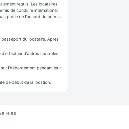
galement requis. Les locataires
ermis de conduire international
 pas partie de l'accord de permis
e passeport du locataire. Après
 d'effectuer d'autres contrôles
.
s sur l'hébergement pendant leur
ate de début de la location.
AR HIRE