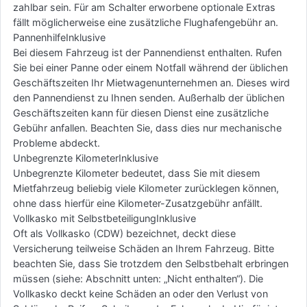
zahlbar sein. Für am Schalter erworbene optionale Extras
fällt möglicherweise eine zusätzliche Flughafengebühr an.
PannenhilfeInklusive
Bei diesem Fahrzeug ist der Pannendienst enthalten. Rufen
Sie bei einer Panne oder einem Notfall während der üblichen
Geschäftszeiten Ihr Mietwagenunternehmen an. Dieses wird
den Pannendienst zu Ihnen senden. Außerhalb der üblichen
Geschäftszeiten kann für diesen Dienst eine zusätzliche
Gebühr anfallen. Beachten Sie, dass dies nur mechanische
Probleme abdeckt.
Unbegrenzte KilometerInklusive
Unbegrenzte Kilometer bedeutet, dass Sie mit diesem
Mietfahrzeug beliebig viele Kilometer zurücklegen können,
ohne dass hierfür eine Kilometer-Zusatzgebühr anfällt.
Vollkasko mit SelbstbeteiligungInklusive
Oft als Vollkasko (CDW) bezeichnet, deckt diese
Versicherung teilweise Schäden an Ihrem Fahrzeug. Bitte
beachten Sie, dass Sie trotzdem den Selbstbehalt erbringen
müssen (siehe: Abschnitt unten: „Nicht enthalten“). Die
Vollkasko deckt keine Schäden an oder den Verlust von