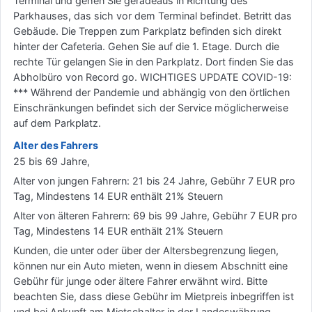
Terminal und gehen Sie geradeaus in Richtung des
Parkhauses, das sich vor dem Terminal befindet. Betritt das
Gebäude. Die Treppen zum Parkplatz befinden sich direkt
hinter der Cafeteria. Gehen Sie auf die 1. Etage. Durch die
rechte Tür gelangen Sie in den Parkplatz. Dort finden Sie das
Abholbüro von Record go. WICHTIGES UPDATE COVID-19:
*** Während der Pandemie und abhängig von den örtlichen
Einschränkungen befindet sich der Service möglicherweise
auf dem Parkplatz.
Alter des Fahrers
25 bis 69 Jahre,
Alter von jungen Fahrern: 21 bis 24 Jahre, Gebühr 7 EUR pro
Tag, Mindestens 14 EUR enthält 21% Steuern
Alter von älteren Fahrern: 69 bis 99 Jahre, Gebühr 7 EUR pro
Tag, Mindestens 14 EUR enthält 21% Steuern
Kunden, die unter oder über der Altersbegrenzung liegen,
können nur ein Auto mieten, wenn in diesem Abschnitt eine
Gebühr für junge oder ältere Fahrer erwähnt wird. Bitte
beachten Sie, dass diese Gebühr im Mietpreis inbegriffen ist
und bei Ankunft am Mietschalter in der Landeswährung