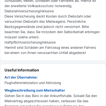
Schlüsseln, Reifen, Scheiben oder Fahrwerk ab. Hierfür ist
der erweiterte Vollkaskoschutz notwendig.
DiebstahlversicherungInklusive
Diese Versicherung deckt Kosten durch Diebstahl oder
versuchten Diebstahl des Mietwagens. Persönliche
Besitzgegenstände sind jedoch nicht versichert. Bitte
beachten Sie, dass Sie trotzdem den Selbstbehalt erbringen
müssen (siehe unten).
HaftpflichtversicherungInklusive
Hiermit sind Schäden am Fahrzeug eines anderen Fahrers
bei einem von Ihnen verursachten Unfall abgedeckt
Useful Information
Art der Übernahme:
Flughafenmietstation und Abholung
Wegbeschreibung zum Mietschalter
Gehen Sie in das Büro in der Ankunftshalle. Sobald Sie den
Mietvertrag abgeschlossen haben, verlassen Sie das