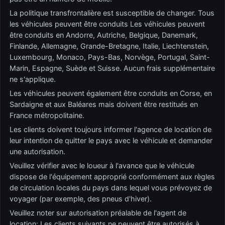
La politique transfrontalière est susceptible de changer. Tous
les véhicules peuvent être conduits Les véhicules peuvent
être conduits en Andorre, Autriche, Belgique, Danemark,
Finlande, Allemagne, Grande-Bretagne, Italie, Liechtenstein,
Luxembourg, Monaco, Pays-Bas, Norvège, Portugal, Saint-
Marin, Espagne, Suède et Suisse. Aucun frais supplémentaire
ne s'applique.
Les véhicules peuvent également être conduits en Corse, en
Sardaigne et aux Baléares mais doivent être restitués en
France métropolitaine.
Les clients doivent toujours informer l'agence de location de
leur intention de quitter le pays avec le véhicule et demander
une autorisation.
Veuillez vérifier avec le loueur à l'avance que le véhicule
dispose de l'équipement approprié conformément aux règles
de circulation locales du pays dans lequel vous prévoyez de
voyager (par exemple, des pneus d'hiver).
Veuillez noter sur autorisation préalable de l'agent de
location: Les clients suivants ne peuvent être autorisés à