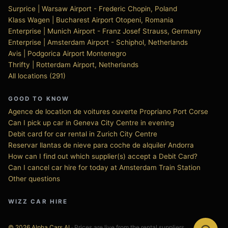
Surprice | Warsaw Airport - Frederic Chopin, Poland
Klass Wagen | Bucharest Airport Otopeni, Romania
Enterprise | Munich Airport - Franz Josef Strauss, Germany
Enterprise | Amsterdam Airport - Schiphol, Netherlands
Avis | Podgorica Airport Montenegro
Thrifty | Rotterdam Airport, Netherlands
All locations (291)
GOOD TO KNOW
Agence de location de voitures ouverte Propriano Port Corse
Can I pick up car in Geneva City Centre in evening
Debit card for car rental in Zurich City Centre
Reservar llantas de nieve para coche de alquiler Andorra
How can I find out which supplier(s) accept a Debit Card?
Can I cancel car hire for today at Amsterdam Train Station
Other questions
WIZZ CAR HIRE
© 2026 Alpha Cars AI
· Prices are live from the rental suppliers